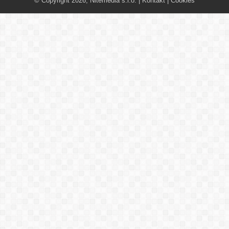
© Copyright 2026, Nitemedia s.r.o. |
Kontakt
|
Cookies