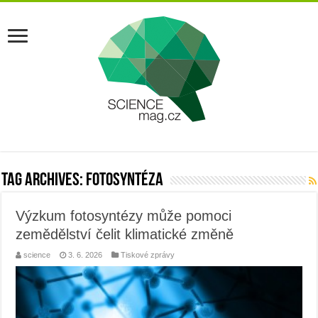
Tag Archives:
fotosyntéza
Výzkum fotosyntézy může pomoci
zemědělství čelit klimatické změně
science
3. 6. 2026
Tiskové zprávy