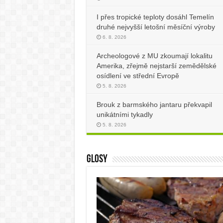
I přes tropické teploty dosáhl Temelín
druhé nejvyšší letošní měsíční výroby
6. 8. 2026
Archeologové z MU zkoumají lokalitu
Amerika, zřejmě nejstarší zemědělské
osídlení ve střední Evropě
5. 8. 2026
Brouk z barmského jantaru překvapil
unikátními tykadly
5. 8. 2026
Glosy