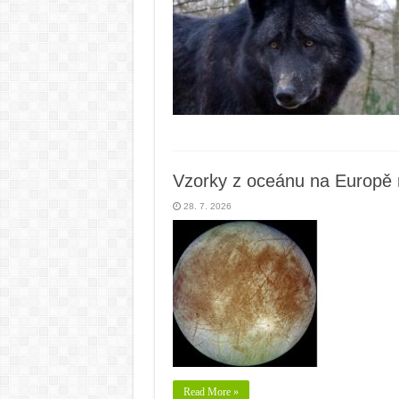
Vzorky z oceánu na Europě 
28. 7. 2026
Read More »