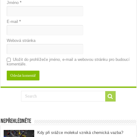
Jméno
*
E-mail
*
Webová stránka
Uložit do prohlížeče jméno, e-mail a webovou stránku pro budoucí
komentáře.
Nepřehlédněte
Kdy při srážce molekul vzniká chemická vazba?