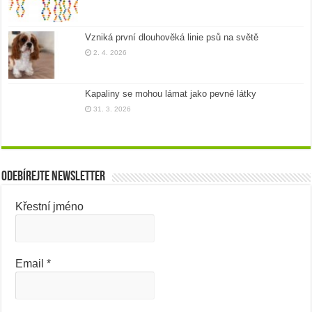
Vzniká první dlouhověká linie psů na světě
2. 4. 2026
Kapaliny se mohou lámat jako pevné látky
31. 3. 2026
Odebírejte newsletter
Křestní jméno
Email
*