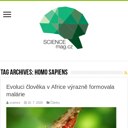
Tag Archives:
homo sapiens
Evoluci člověka v Africe výrazně formovala
malárie
science
18. 7. 2026
Články