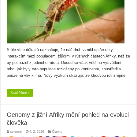
Stále více důkazů naznačuje, že náš druh vznikl spíše díky
interakcím mezi populacemi žijícími v různých částech Afriky, než že
by pocházel z jediného místa. Dosud se však většina vysvětlení
toho, jak byly tyto populace rozloženy po kontinentu, soustředila
pouze na vliv klima. Nový výzkum ukazuje, že klíčovou roli zřejmě
…
Read More »
Genomy z jižní Afriky mění pohled na evoluci
člověka
science
4. 2. 2026
Články