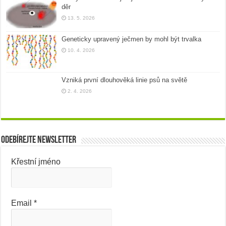
děr
13. 5. 2026
Geneticky upravený ječmen by mohl být trvalka
10. 4. 2026
Vzniká první dlouhověká linie psů na světě
2. 4. 2026
Odebírejte newsletter
Křestní jméno
Email
*