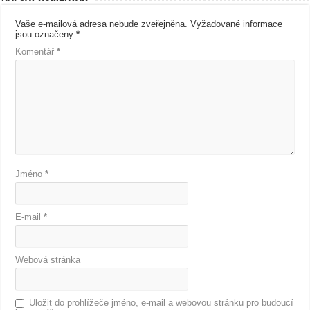
Vaše e-mailová adresa nebude zveřejněna.
Vyžadované informace
jsou označeny
*
Komentář
*
Jméno
*
E-mail
*
Webová stránka
Uložit do prohlížeče jméno, e-mail a webovou stránku pro budoucí