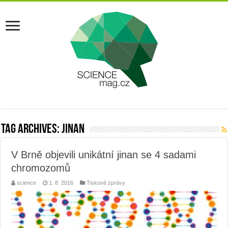
Tag Archives:
jinan
V Brně objevili unikátní jinan se 4 sadami
chromozomů
science
1. 8. 2016
Tiskové zprávy