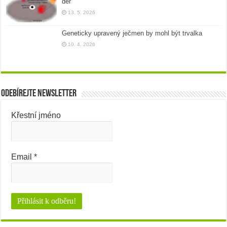
děr
13. 5. 2026
Geneticky upravený ječmen by mohl být trvalka
10. 4. 2026
Odebírejte newsletter
Křestní jméno
Email
*