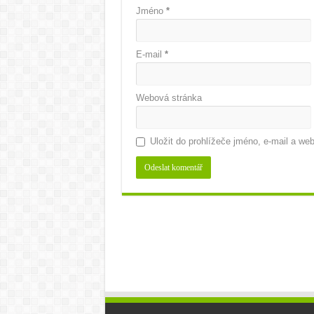
Jméno
*
E-mail
*
Webová stránka
Uložit do prohlížeče jméno, e-mail a w