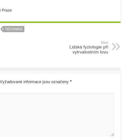
v Praze
TECHNIKA
Next
Lidská fyziologie při
vytrvalostním lovu
Vyžadované informace jsou označeny
*