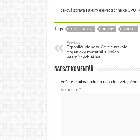
tisková zpráva Fakulty elektrotechnické ČVUT 
Tags
BEZPEČNOST
DRONY
ROBOTI
Previous
Trpasličí planeta Ceres získala
organický materiál z jiných
vesmírných těles
Napsat komentář
Vaše e-mailová adresa nebude zveřejněna.
Komentář
*