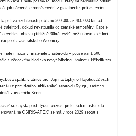
omunikace a malý přistávací modul, který se nepodařilo přistát
dá, jak náročné je manévrování v gravitačním poli asteroidu.
 kapsli ve vzdálenosti přibližně 300 000 až 400 000 km od
ké trajektorii, dokud nevstoupila do zemské atmosféry. Kapsle
 rychlost ohřevu přibližně 30krát vyšší než u kosmické lodi
dáku poblíž australského Woomery.
ě malé množství materiálu z asteroidu – pouze asi 1 500
ělo z vědeckého hlediska nevyčíslitelnou hodnotu. Několik zrn
Hayabusa spálila v atmosféře. Její nástupkyně Hayabusa2 však
riálu z primitivního „uhlíkatého“ asteroidu Ryugu, zatímco
eriál z asteroidu Bennu.
sa2 se chystá příští týden provést průlet kolem asteroidu
jmenovaná na OSIRIS-APEX) se má v roce 2029 setkat s