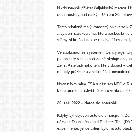
Nikdo neviděl přilétat čeljabinský meteor. 
do atmosféry nad ruským Uralem 20metrový 
Tento relativně malý kamenný objekt se k Z
a vytvořil rázovou vlnu, která poškodila tisíc
střepy skla. Jednalo se o největší asteroi
Ve spolupráci se systémem Sentry agentur
pro objekty v blízkosti Země sleduje a vyhod
Zemi. Asteroidy jako ten, který dopadl v Če
metody průzkumu z velké části neviditelné.
Nový návrh mise ESA s názvem NEOMIR se s
které umožní zachytit tělesa o velikosti 20 m
26. září 2022 – Náraz do asteroidu
Kdyby byl objeven asteroid směřující k Zem
názvem Double Asteroid Redirect Test (DAR
experimentu, jehož cílem bylo na tuto otázk