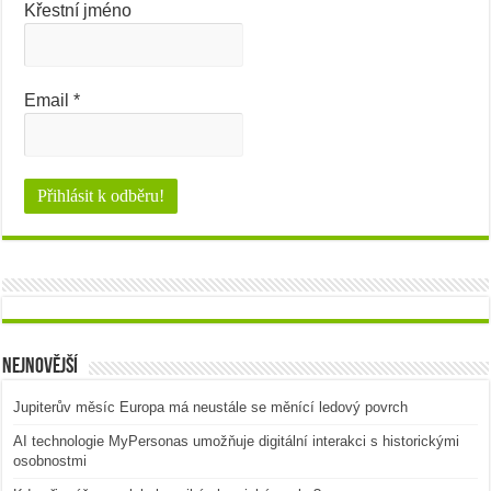
Křestní jméno
Email
*
Nejnovější
Jupiterův měsíc Europa má neustále se měnící ledový povrch
AI technologie MyPersonas umožňuje digitální interakci s historickými
osobnostmi