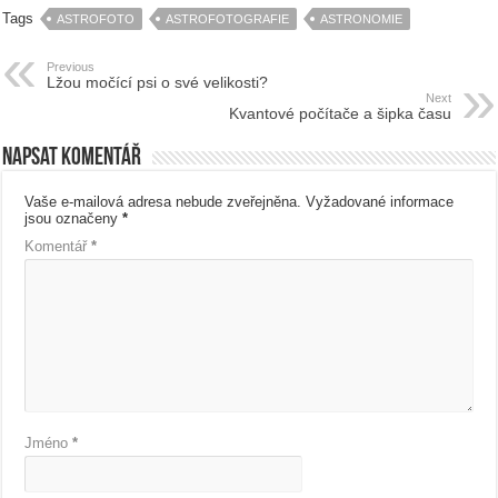
Tags
ASTROFOTO
ASTROFOTOGRAFIE
ASTRONOMIE
Previous
Lžou močící psi o své velikosti?
Next
Kvantové počítače a šipka času
Napsat komentář
Vaše e-mailová adresa nebude zveřejněna.
Vyžadované informace
jsou označeny
*
Komentář
*
Jméno
*