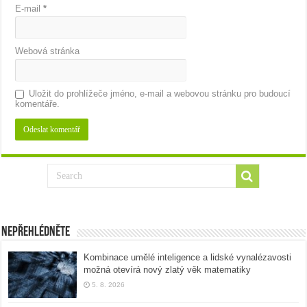
E-mail
*
Webová stránka
Uložit do prohlížeče jméno, e-mail a webovou stránku pro budoucí
komentáře.
Nepřehlédněte
Kombinace umělé inteligence a lidské vynalézavosti
možná otevírá nový zlatý věk matematiky
5. 8. 2026