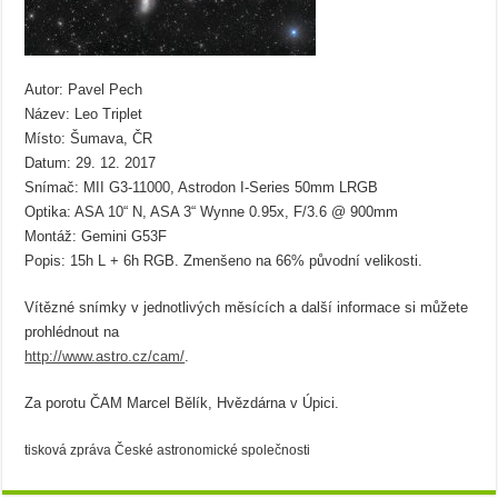
Autor: Pavel Pech
Název: Leo Triplet
Místo: Šumava, ČR
Datum: 29. 12. 2017
Snímač: MII G3-11000, Astrodon I-Series 50mm LRGB
Optika: ASA 10“ N, ASA 3“ Wynne 0.95x, F/3.6 @ 900mm
Montáž: Gemini G53F
Popis: 15h L + 6h RGB. Zmenšeno na 66% původní velikosti.
Vítězné snímky v jednotlivých měsících a další informace si můžete
prohlédnout na
http://www.astro.cz/cam/
.
Za porotu ČAM Marcel Bělík, Hvězdárna v Úpici.
tisková zpráva České astronomické společnosti