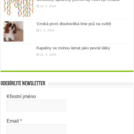
10. 4. 2026
Vzniká první dlouhověká linie psů na světě
2. 4. 2026
Kapaliny se mohou lámat jako pevné látky
31. 3. 2026
Odebírejte newsletter
Křestní jméno
Email
*