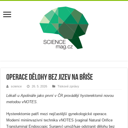
Operace dělohy bez jizev na břiše
science
26. 5. 2026
Tiskové zprávy
Lékaři u Apolináře jako první v ČR provádějí hysterektomii novou
metodou vNOTES.
Hysterektomie patří mezi nejčastější gynekologické operace.
Moderní miniinvazivní technika vNOTES (vaginal Natural Orifice
Transluminal Endoscopic Surgery) umožňuje odstranit dělohu bez