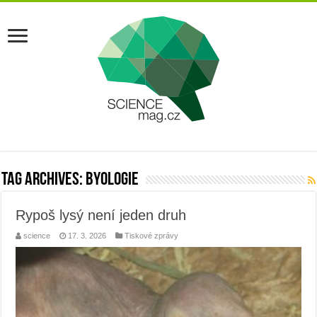
Tag Archives:
byologie
Rypoš lysý není jeden druh
science
17. 3. 2026
Tiskové zprávy