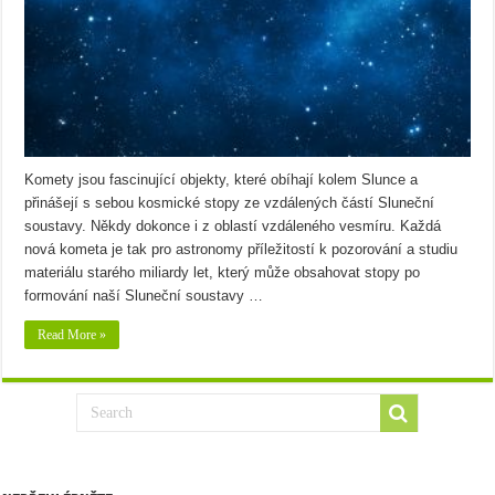
Komety jsou fascinující objekty, které obíhají kolem Slunce a
přinášejí s sebou kosmické stopy ze vzdálených částí Sluneční
soustavy. Někdy dokonce i z oblastí vzdáleného vesmíru. Každá
nová kometa je tak pro astronomy příležitostí k pozorování a studiu
materiálu starého miliardy let, který může obsahovat stopy po
formování naší Sluneční soustavy …
Read More »