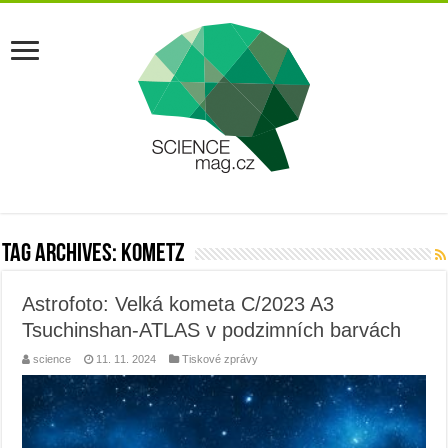
Tag Archives:
kometz
Astrofoto: Velká kometa C/2023 A3
Tsuchinshan-ATLAS v podzimních barvách
science
11. 11. 2024
Tiskové zprávy