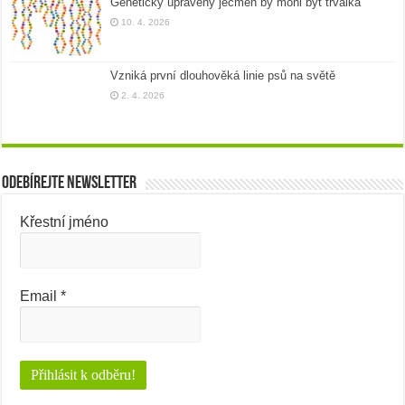
Geneticky upravený ječmen by mohl být trvalka
10. 4. 2026
Vzniká první dlouhověká linie psů na světě
2. 4. 2026
Odebírejte newsletter
Křestní jméno
Email
*