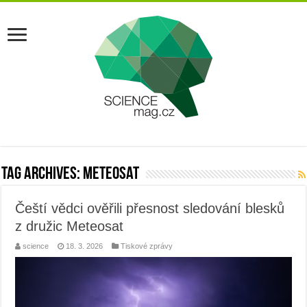
Tag Archives:
Meteosat
Čeští vědci ověřili přesnost sledování blesků
z družic Meteosat
science
18. 3. 2026
Tiskové zprávy