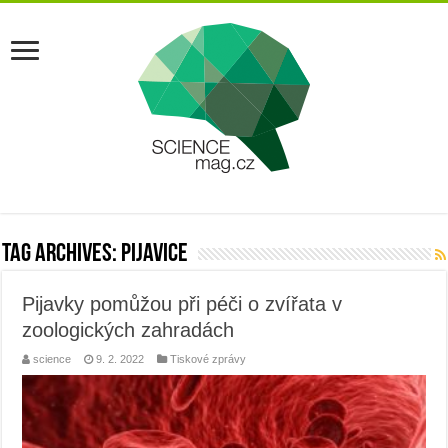
Tag Archives:
pijavice
Pijavky pomůžou při péči o zvířata v
zoologických zahradách
science
9. 2. 2022
Tiskové zprávy