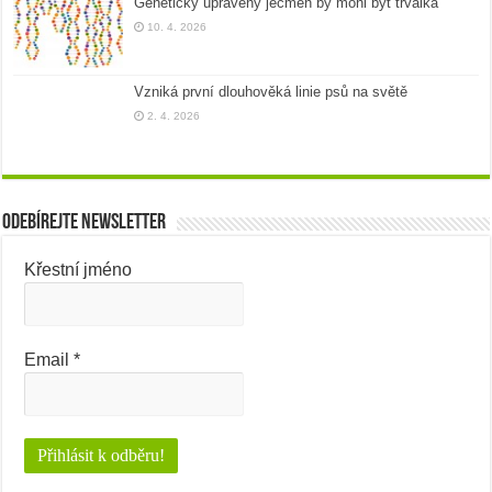
Geneticky upravený ječmen by mohl být trvalka
10. 4. 2026
Vzniká první dlouhověká linie psů na světě
2. 4. 2026
Odebírejte newsletter
Křestní jméno
Email
*