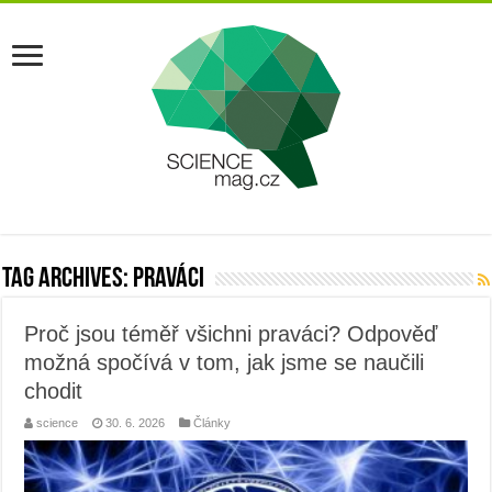
Tag Archives:
praváci
Proč jsou téměř všichni praváci? Odpověď
možná spočívá v tom, jak jsme se naučili
chodit
science
30. 6. 2026
Články