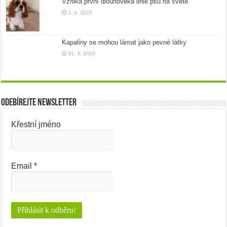
Vzniká první dlouhověká linie psů na světě
2. 4. 2026
Kapaliny se mohou lámat jako pevné látky
31. 3. 2026
Odebírejte newsletter
Křestní jméno
Email
*