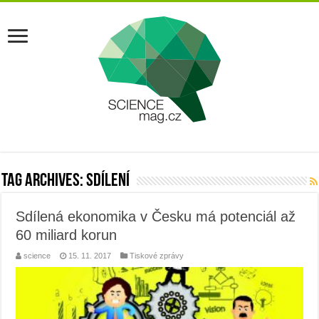
Tag Archives:
sdílení
Sdílená ekonomika v Česku má potenciál až
60 miliard korun
science
15. 11. 2017
Tiskové zprávy