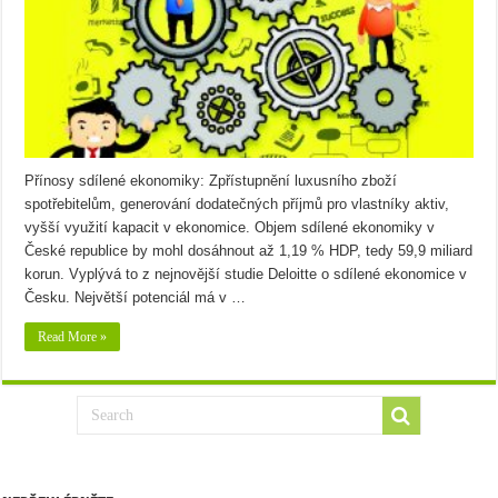
Přínosy sdílené ekonomiky: Zpřístupnění luxusního zboží
spotřebitelům, generování dodatečných příjmů pro vlastníky aktiv,
vyšší využití kapacit v ekonomice. Objem sdílené ekonomiky v
České republice by mohl dosáhnout až 1,19 % HDP, tedy 59,9 miliard
korun. Vyplývá to z nejnovější studie Deloitte o sdílené ekonomice v
Česku. Největší potenciál má v …
Read More »