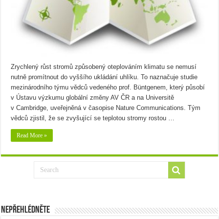
Zrychlený růst stromů způsobený oteplováním klimatu se nemusí
nutně promítnout do vyššího ukládání uhlíku. To naznačuje studie
mezinárodního týmu vědců vedeného prof. Büntgenem, který působí
v Ústavu výzkumu globální změny AV ČR a na Universitě
v Cambridge, uveřejněná v časopise Nature Communications. Tým
vědců zjistil, že se zvyšující se teplotou stromy rostou …
Read More »
Nepřehlédněte