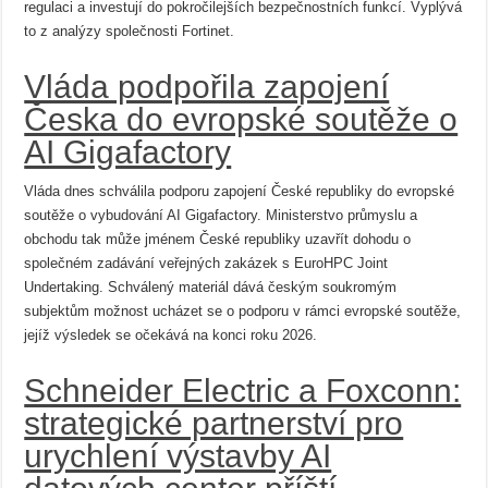
regulaci a investují do pokročilejších bezpečnostních funkcí. Vyplývá
to z analýzy společnosti Fortinet.
Vláda podpořila zapojení
Česka do evropské soutěže o
AI Gigafactory
Vláda dnes schválila podporu zapojení České republiky do evropské
soutěže o vybudování AI Gigafactory. Ministerstvo průmyslu a
obchodu tak může jménem České republiky uzavřít dohodu o
společném zadávání veřejných zakázek s EuroHPC Joint
Undertaking. Schválený materiál dává českým soukromým
subjektům možnost ucházet se o podporu v rámci evropské soutěže,
jejíž výsledek se očekává na konci roku 2026.
Schneider Electric a Foxconn:
strategické partnerství pro
urychlení výstavby AI