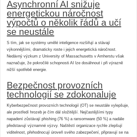
Asynchronní AI snižuje
energetickou náročnost
výpočtů o několik řádů a učí
se neustále
S tím, jak se systémy umělé inteligence rozšiřují a stávají
výkonnějšími, dramaticky roste i jejich energetická náročnost.
Nedávný výzkum z University of Massachusetts v Amherstu však
naznačuje, že pokročilé schopnosti AI lze dosáhnout i při výrazně
nižší spotřebě energie.
Bezpečnost provozních
technologií se zdokonaluje
Kyberbezpečnost provozních technologií (OT) se neustále vylepšuje,
ale prostředí hrozeb je čím dál složitější. Nejčastějšími typy
napadení zůstávají phishing (76 %) a ransomware (50 %) a nadále
představují významné výzvy. Naštěstí organizace rychle zlepšují
viditelnost, přehodnocují úroveň svého zabezpečení, připravují se na