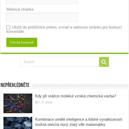
Webová stránka
Uložit do prohlížeče jméno, e-mail a webovou stránku pro budoucí
komentáře.
Nepřehlédněte
Kdy při srážce molekul vzniká chemická vazba?
7. 8. 2026
Kombinace umělé inteligence a lidské vynalézavosti
možná otevírá nový zlatý věk matematiky