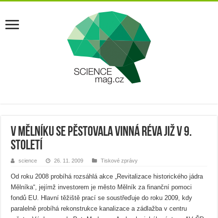
V Mělníku se pěstovala vinná réva již v 9.
století
science
26. 11. 2009
Tiskové zprávy
Od roku 2008 probíhá rozsáhlá akce „Revitalizace historického jádra
Mělníka“, jejímž investorem je město Mělník za finanční pomoci
fondů EU. Hlavní těžiště prací se soustřeďuje do roku 2009, kdy
paralelně probíhá rekonstrukce kanalizace a zádlažba v centru