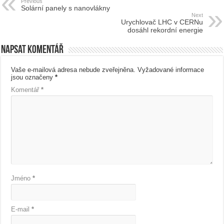
Previous
Solární panely s nanovlákny
Next
Urychlovač LHC v CERNu
dosáhl rekordní energie
Napsat komentář
Vaše e-mailová adresa nebude zveřejněna.
Vyžadované informace
jsou označeny
*
Komentář
*
Jméno
*
E-mail
*