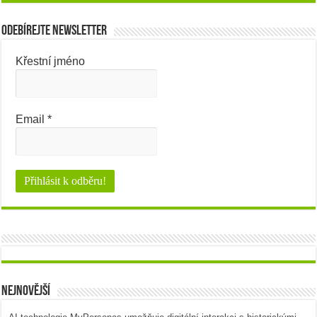
Odebírejte newsletter
Křestní jméno
Email
*
Nejnovější