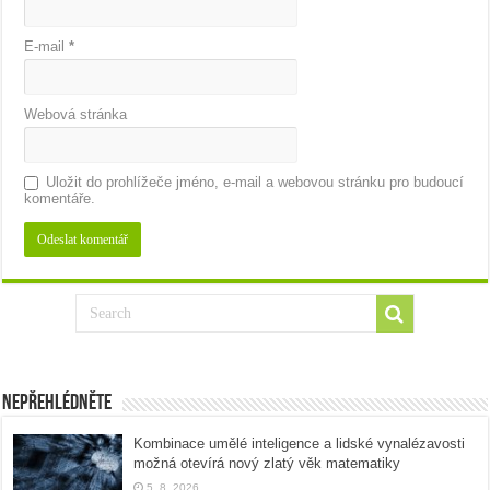
E-mail
*
Webová stránka
Uložit do prohlížeče jméno, e-mail a webovou stránku pro budoucí
komentáře.
Nepřehlédněte
Kombinace umělé inteligence a lidské vynalézavosti
možná otevírá nový zlatý věk matematiky
5. 8. 2026