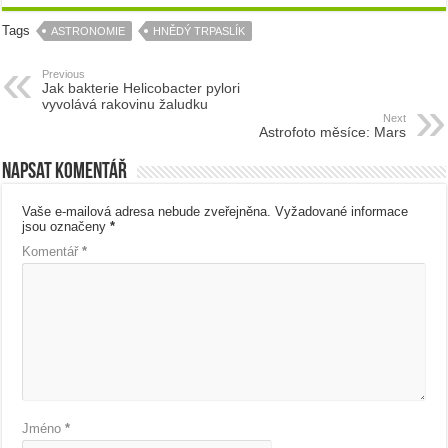
Tags
ASTRONOMIE
HNĚDÝ TRPASLÍK
Previous
Jak bakterie Helicobacter pylori
vyvolává rakovinu žaludku
Next
Astrofoto měsíce: Mars
Napsat komentář
Vaše e-mailová adresa nebude zveřejněna.
Vyžadované informace
jsou označeny
*
Komentář
*
Jméno
*