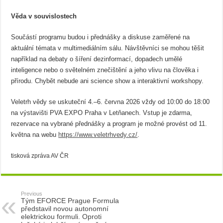
Věda v souvislostech
Součástí programu budou i přednášky a diskuse zaměřené na
aktuální témata v multimediálním sálu. Návštěvníci se mohou těšit
například na debaty o šíření dezinformací, dopadech umělé
inteligence nebo o světelném znečištění a jeho vlivu na člověka i
přírodu. Chybět nebude ani science show a interaktivní workshopy.
Veletrh vědy se uskuteční 4.–6. června 2026 vždy od 10:00 do 18:00
na výstavišti PVA EXPO Praha v Letňanech. Vstup je zdarma,
rezervace na vybrané přednášky a program je možné provést od 11.
května na webu
https://www.veletrhvedy.cz/
.
tisková zpráva AV ČR
Previous
Tým EFORCE Prague Formula
představil novou autonomní
elektrickou formuli. Oproti