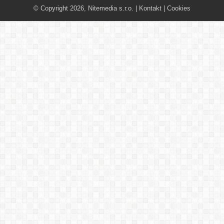
© Copyright 2026, Nitemedia s.r.o. |
Kontakt
|
Cookies