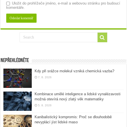
Uložit do prohlížeče jméno, e-mail a webovou stránku pro budoucí
komentáře.
Nepřehlédněte
Kdy při srážce molekul vzniká chemická vazba?
7. 8. 2026
Kombinace umělé inteligence a lidské vynalézavosti
možná otevírá nový zlatý věk matematiky
5. 8. 2026
Kanibalistický kompromis: Proč se dlouhodobě
nevyplácí jíst lidské maso