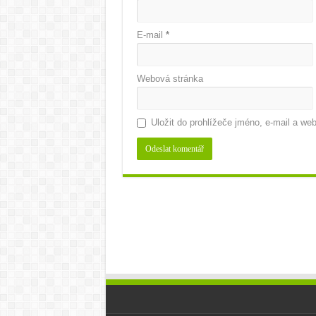
E-mail
*
Webová stránka
Uložit do prohlížeče jméno, e-mail a w