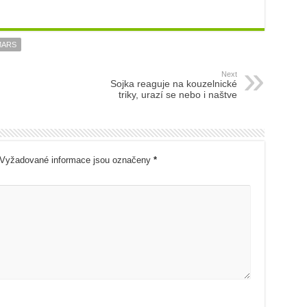
MARS
Next
Sojka reaguje na kouzelnické
triky, urazí se nebo i naštve
Vyžadované informace jsou označeny
*