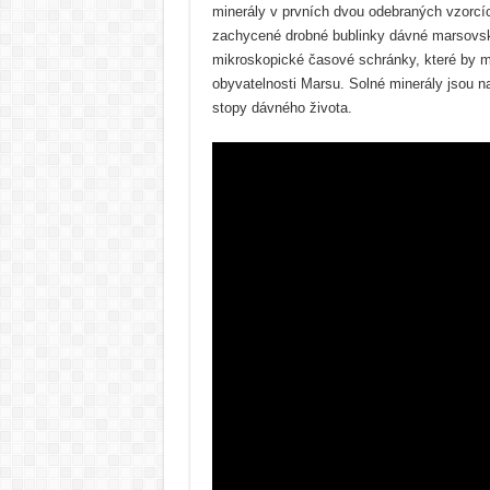
minerály v prvních dvou odebraných vzorc
zachycené drobné bublinky dávné marsovské
mikroskopické časové schránky, které by m
obyvatelnosti Marsu. Solné minerály jsou
stopy dávného života.