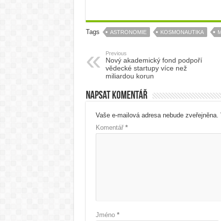
Tags
ASTRONOMIE
KOSMONAUTIKA
Previous
Nový akademický fond podpoří
vědecké startupy více než
miliardou korun
Napsat komentář
Vaše e-mailová adresa nebude zveřejněna.
Komentář
*
Jméno
*