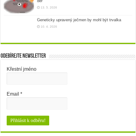
děr
13. 5. 2026
Geneticky upravený ječmen by mohl být trvalka
10. 4. 2026
Odebírejte newsletter
Křestní jméno
Email
*