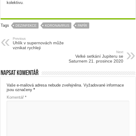
kolektivu.
Tags
DEZINFEKCE
KORONAVIRUS
PAPÍR
Previous
Uhlík v supernovách může
vznikat rychleji
Next
Velké setkání Jupiteru se
Saturnem 21. prosince 2020
Napsat komentář
Vaše e-mailová adresa nebude zveřejněna.
Vyžadované informace
jsou označeny
*
Komentář
*