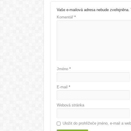
Vaše e-mailová adresa nebude zveřejněna.
Komentář
*
Jméno
*
E-mail
*
Webová stránka
Uložit do prohlížeče jméno, e-mail a w