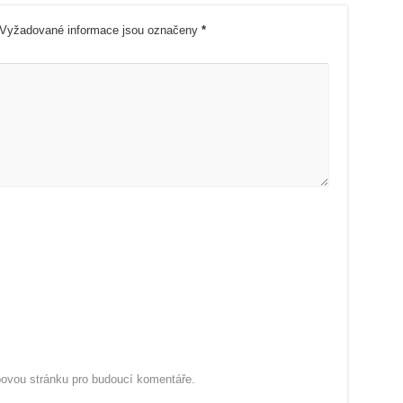
Vyžadované informace jsou označeny
*
ebovou stránku pro budoucí komentáře.