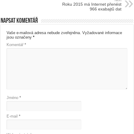
Next
Roku 2015 má Internet přenést
966 exabajtů dat
Napsat komentář
Vaše e-mailová adresa nebude zveřejněna.
Vyžadované informace
jsou označeny
*
Komentář
*
Jméno
*
E-mail
*