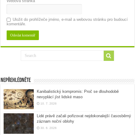
Webová stránka
Uložit do prohlížeče jméno, e-mail a webovou stránku pro budoucí
komentáře.
Nepřehlédněte
Kanibalistický kompromis: Proč se dlouhodobě
nevyplácí jíst lidské maso
10. 7. 2026
Lidé právě začali pořizovat nejdokonalejší časosběrný
záznam noční oblohy
30. 6. 2026