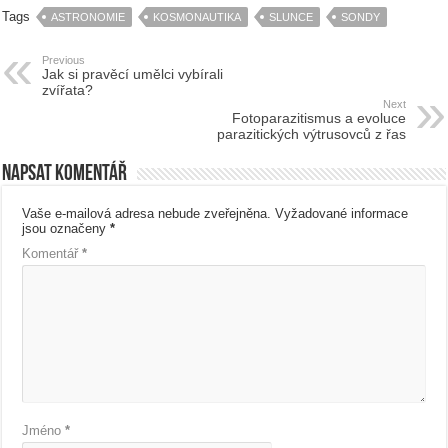
Tags
ASTRONOMIE
KOSMONAUTIKA
SLUNCE
SONDY
Previous
Jak si pravěcí umělci vybírali
zvířata?
Next
Fotoparazitismus a evoluce
parazitických výtrusovců z řas
Napsat komentář
Vaše e-mailová adresa nebude zveřejněna.
Vyžadované informace
jsou označeny
*
Komentář
*
Jméno
*