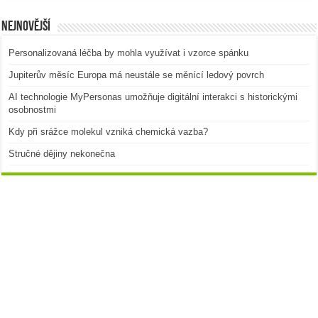
Nejnovější
Personalizovaná léčba by mohla využívat i vzorce spánku
Jupiterův měsíc Europa má neustále se měnící ledový povrch
AI technologie MyPersonas umožňuje digitální interakci s historickými
osobnostmi
Kdy při srážce molekul vzniká chemická vazba?
Stručné dějiny nekonečna