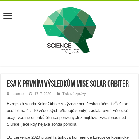
ESA k prvním výsledkům mise Solar Orbiter
science
17. 7. 2020
Tiskové zprávy
Evropská sonda Solar Orbiter s významnou českou účastí (Češi se
podíleli na 4 z 10 vědeckých přístrojů sondy) zaslala první vědecké
údaje včetně snímků Slunce pořízených z nejbližší vzdálenosti od
Slunce, jaké kdy nějaká sonda pořídila.
16. července 2020 proběhla tisková konference Evropské kosmické