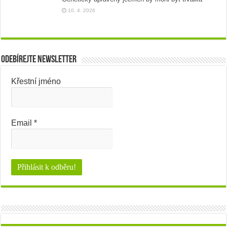
10. 4. 2026
Odebírejte newsletter
Křestní jméno
Email
*