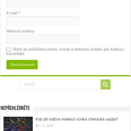
E-mail
*
Webová stránka
Uložit do prohlížeče jméno, e-mail a webovou stránku pro budoucí
komentáře.
Nepřehlédněte
Kdy při srážce molekul vzniká chemická vazba?
7. 8. 2026