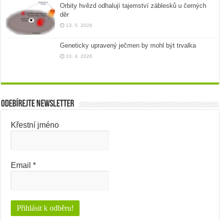
Orbity hvězd odhalují tajemství záblesků u černých
děr
13. 5. 2026
Geneticky upravený ječmen by mohl být trvalka
10. 4. 2026
Odebírejte newsletter
Křestní jméno
Email
*