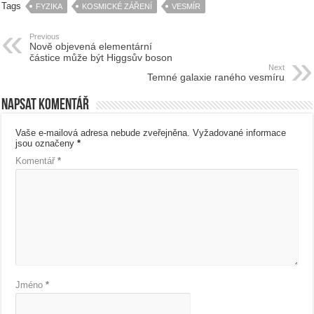
Tags
FYZIKA
KOSMICKÉ ZÁŘENÍ
VESMÍR
Previous
Nově objevená elementární
částice může být Higgsův boson
Next
Temné galaxie raného vesmíru
Napsat komentář
Vaše e-mailová adresa nebude zveřejněna.
Vyžadované informace
jsou označeny
*
Komentář
*
Jméno
*