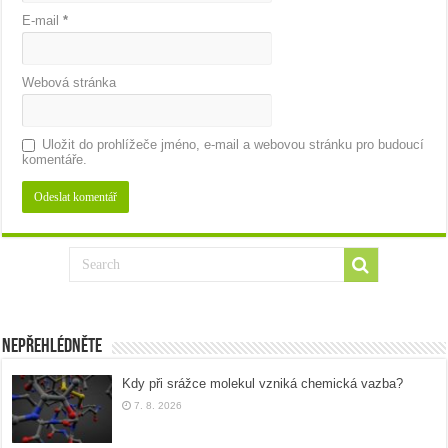
E-mail
*
Webová stránka
Uložit do prohlížeče jméno, e-mail a webovou stránku pro budoucí
komentáře.
Nepřehlédněte
Kdy při srážce molekul vzniká chemická vazba?
7. 8. 2026