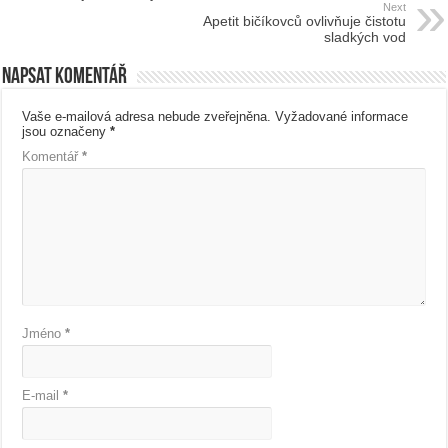
Next
Apetit bičíkovců ovlivňuje čistotu
sladkých vod
Napsat komentář
Vaše e-mailová adresa nebude zveřejněna.
Vyžadované informace
jsou označeny
*
Komentář
*
Jméno
*
E-mail
*