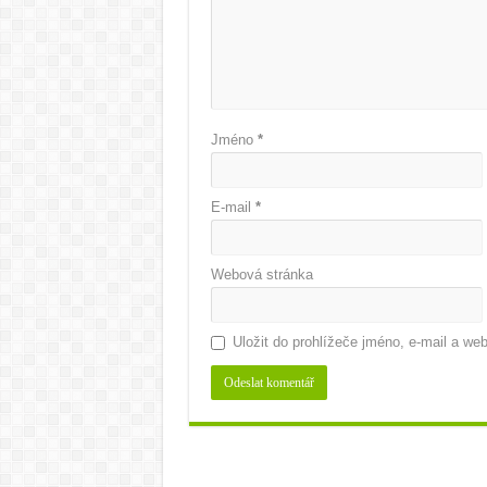
Jméno
*
E-mail
*
Webová stránka
Uložit do prohlížeče jméno, e-mail a w