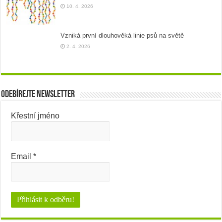
10. 4. 2026
Vzniká první dlouhověká linie psů na světě
2. 4. 2026
Odebírejte newsletter
Křestní jméno
Email
*