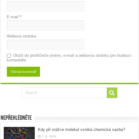
E-mail
*
Webová stránka
Uložit do prohlížeče jméno, e-mail a webovou stránku pro budoucí
komentáře.
Nepřehlédněte
Kdy při srážce molekul vzniká chemická vazba?
7. 8. 2026