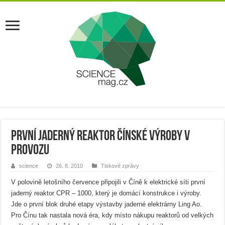
První jaderný reaktor čínské výroby v
provozu
science
26. 8. 2010
Tiskové zprávy
V polovině letošního července připojili v Číně k elektrické síti první
jaderný reaktor CPR – 1000, který je domácí konstrukce i výroby.
Jde o první blok druhé etapy výstavby jaderné elektrárny Ling Ao.
Pro Čínu tak nastala nová éra, kdy místo nákupu reaktorů od velkých