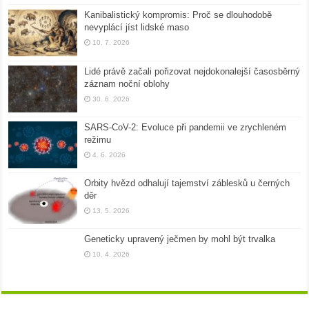
Kanibalistický kompromis: Proč se dlouhodobě
nevyplácí jíst lidské maso
10. 7. 2026
Lidé právě začali pořizovat nejdokonalejší časosběrný
záznam noční oblohy
30. 6. 2026
SARS-CoV-2: Evoluce při pandemii ve zrychleném
režimu
4. 6. 2026
Orbity hvězd odhalují tajemství záblesků u černých
děr
13. 5. 2026
Geneticky upravený ječmen by mohl být trvalka
10. 4. 2026