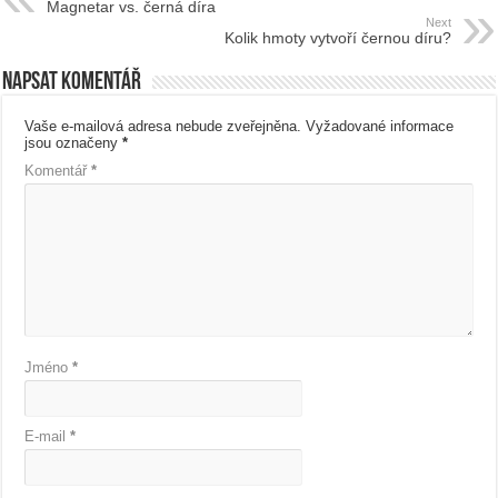
Magnetar vs. černá díra
Next
Kolik hmoty vytvoří černou díru?
Napsat komentář
Vaše e-mailová adresa nebude zveřejněna.
Vyžadované informace
jsou označeny
*
Komentář
*
Jméno
*
E-mail
*