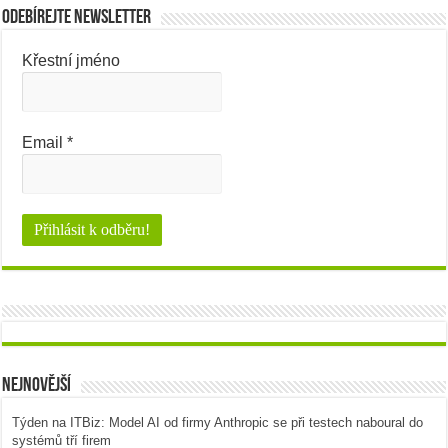
Odebírejte newsletter
Křestní jméno
Email
*
Nejnovější
Týden na ITBiz: Model AI od firmy Anthropic se při testech naboural do
systémů tří firem