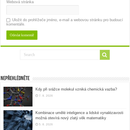
Webová stránka
Uložit do prohlížeče jméno, e-mail a webovou stránku pro budoucí
komentáře.
Nepřehlédněte
Kdy při srážce molekul vzniká chemická vazba?
7. 8. 2026
Kombinace umělé inteligence a lidské vynalézavosti
možná otevírá nový zlatý věk matematiky
5. 8. 2026