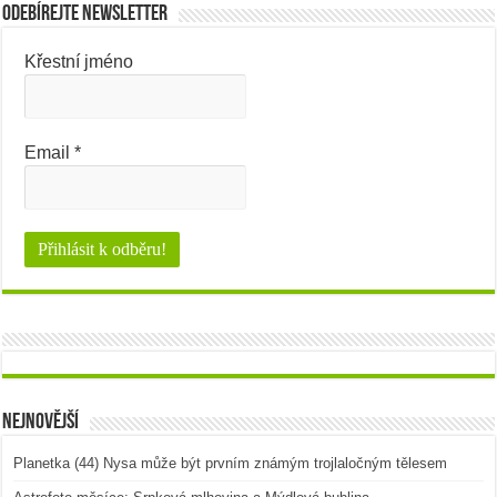
Odebírejte newsletter
Křestní jméno
Email
*
Nejnovější
Planetka (44) Nysa může být prvním známým trojlaločným tělesem