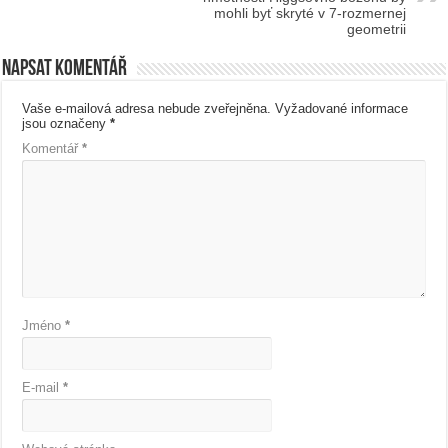
mohli byť skryté v 7-rozmernej
geometrii
Napsat komentář
Vaše e-mailová adresa nebude zveřejněna.
Vyžadované informace
jsou označeny
*
Komentář
*
Jméno
*
E-mail
*