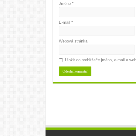
Jméno
*
E-mail
*
Webová stránka
Uložit do prohlížeče jméno, e-mail a w