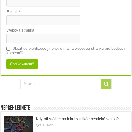
E-mail
*
Webová stránka
Uložit do prohlížeče jméno, e-mail a webovou stránku pro budoucí
komentáře.
Nepřehlédněte
Kdy při srážce molekul vzniká chemická vazba?
7. 8. 2026