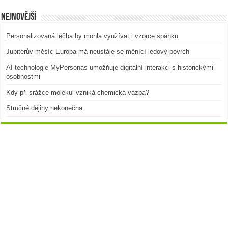
Nejnovější
Personalizovaná léčba by mohla využívat i vzorce spánku
Jupiterův měsíc Europa má neustále se měnící ledový povrch
AI technologie MyPersonas umožňuje digitální interakci s historickými
osobnostmi
Kdy při srážce molekul vzniká chemická vazba?
Stručné dějiny nekonečna