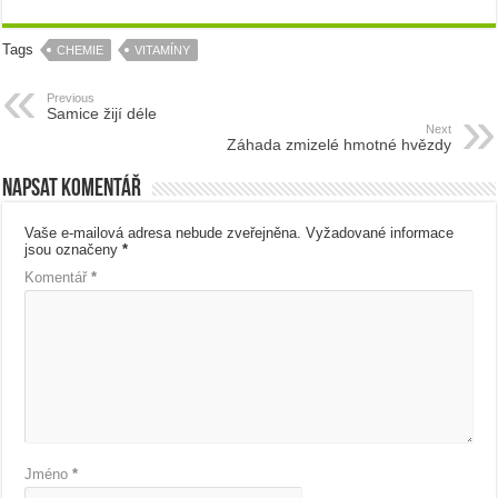
Tags
CHEMIE
VITAMÍNY
Previous
Samice žijí déle
Next
Záhada zmizelé hmotné hvězdy
Napsat komentář
Vaše e-mailová adresa nebude zveřejněna.
Vyžadované informace
jsou označeny
*
Komentář
*
Jméno
*