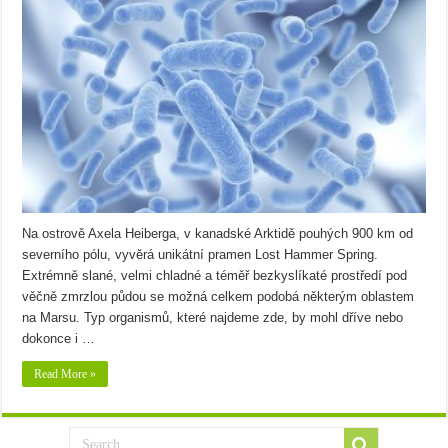
Na ostrově Axela Heiberga, v kanadské Arktidě pouhých 900 km od
severního pólu, vyvěrá unikátní pramen Lost Hammer Spring.
Extrémně slané, velmi chladné a téměř bezkyslíkaté prostředí pod
věčně zmrzlou půdou se možná celkem podobá některým oblastem
na Marsu. Typ organismů, které najdeme zde, by mohl dříve nebo
dokonce i …
Read More »