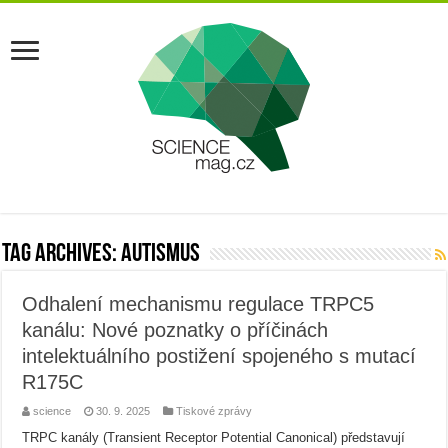
Tag Archives:
autismus
Odhalení mechanismu regulace TRPC5
kanálu: Nové poznatky o příčinách
intelektuálního postižení spojeného s mutací
R175C
science
30. 9. 2025
Tiskové zprávy
TRPC kanály (Transient Receptor Potential Canonical) představují