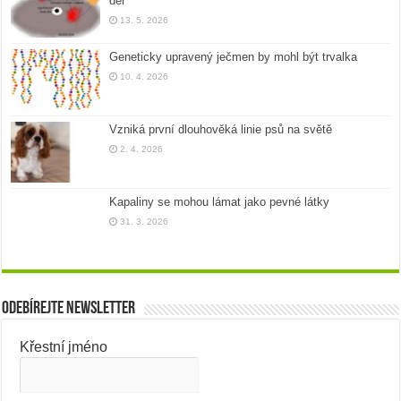
děr
13. 5. 2026
Geneticky upravený ječmen by mohl být trvalka
10. 4. 2026
Vzniká první dlouhověká linie psů na světě
2. 4. 2026
Kapaliny se mohou lámat jako pevné látky
31. 3. 2026
Odebírejte newsletter
Křestní jméno