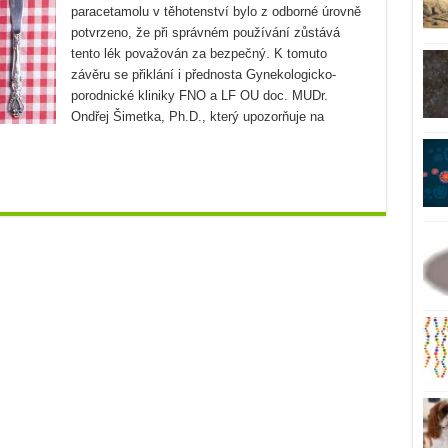
paracetamolu v těhotenství bylo z odborné úrovně
potvrzeno, že při správném používání zůstává
tento lék považován za bezpečný. K tomuto
závěru se přiklání i přednosta Gynekologicko-
porodnické kliniky FNO a LF OU doc. MUDr.
Ondřej Šimetka, Ph.D., který upozorňuje na