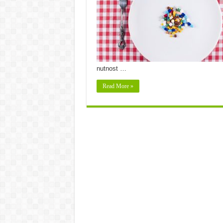
nutnost …
Read More »