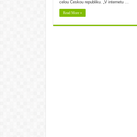
celou Českou republiku. „V internetu …
Read More »