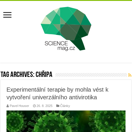
Tag Archives:
chřipa
Experimentální terapie by mohla vést k
vytvoření univerzálního antivirotika
Pavel Houser
26. 8. 2025
Články