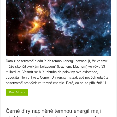
Data z observatoří sledujících temnou energii naznačují, že vesmír
může skončit „velkým kolapsem“ (krachem, křachem) ve věku 33
miliard let. Vesmír se blíží zhruba do poloviny své existence,
vypočítal Henry Tye z Cornell University na základě nových údajů z
observatoří pro výzkum temné energie. Poté, co se za přibližně 11 …
Read More »
Černé díry naplněné temnou energií mají