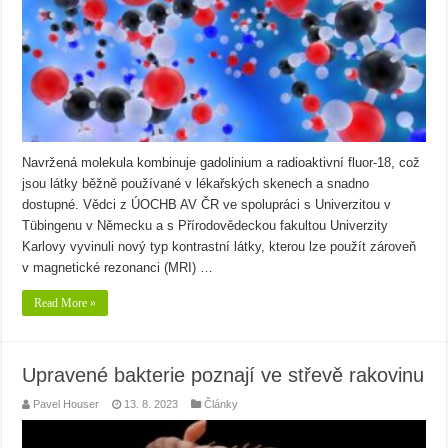
Navržená molekula kombinuje gadolinium a radioaktivní fluor-18, což
jsou látky běžně používané v lékařských skenech a snadno
dostupné. Vědci z ÚOCHB AV ČR ve spolupráci s Univerzitou v
Tübingenu v Německu a s Přírodovědeckou fakultou Univerzity
Karlovy vyvinuli nový typ kontrastní látky, kterou lze použít zároveň
v magnetické rezonanci (MRI) …
Read More »
Upravené bakterie poznají ve střevě rakovinu
Pavel Houser
13. 8. 2023
Články