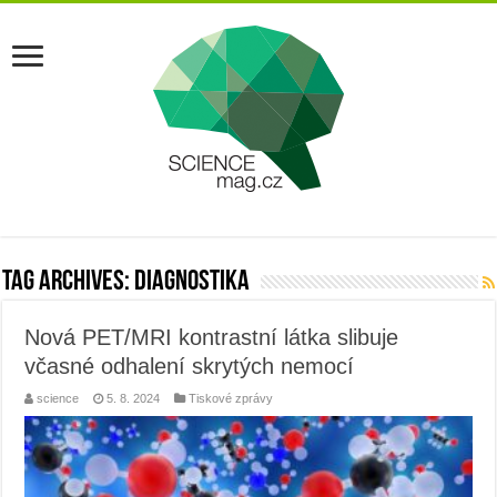
Tag Archives:
diagnostika
Nová PET/MRI kontrastní látka slibuje
včasné odhalení skrytých nemocí
science
5. 8. 2024
Tiskové zprávy