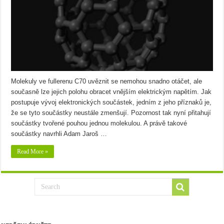
Molekuly ve fullerenu C70 uvěznit se nemohou snadno otáčet, ale
současně lze jejich polohu obracet vnějším elektrickým napětím. Jak
postupuje vývoj elektronických součástek, jedním z jeho příznaků je,
že se tyto součástky neustále zmenšují. Pozornost tak nyní přitahují
součástky tvořené pouhou jednou molekulou. A právě takové
součástky navrhli Adam Jaroš …
Read More »