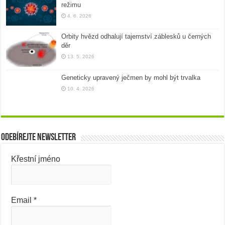
režimu
4. 6. 2026
Orbity hvězd odhalují tajemství záblesků u černých
děr
13. 5. 2026
Geneticky upravený ječmen by mohl být trvalka
10. 4. 2026
Odebírejte newsletter
Křestní jméno
Email
*