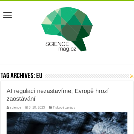
Tag Archives:
eu
AI regulací nezastavíme, Evropě hrozí
zaostávání
science
3. 10. 2023
Tiskové zprávy