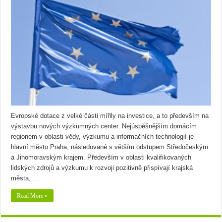
Evropské dotace z velké části mířily na investice, a to především na
výstavbu nových výzkumných center. Nejúspěšnějším domácím
regionem v oblasti vědy, výzkumu a informačních technologií je
hlavní město Praha, následované s větším odstupem Středočeským
a Jihomoravským krajem. Především v oblasti kvalifikovaných
lidských zdrojů a výzkumu k rozvoji pozitivně přispívají krajská
města, …
Read More »